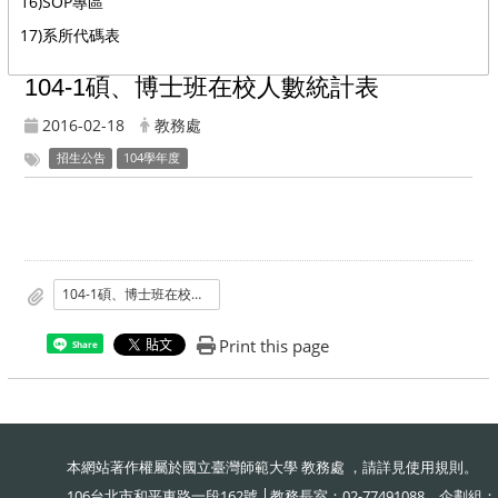
16)SOP專區
17)系所代碼表
104-1碩、博士班在校人數統計表
2016-02-18
教務處
招生公告
104學年度
104-1碩、博士班在校人數統計表
Print this page
Share
本網站著作權屬於國立臺灣師範大學 教務處 ，請詳見
使用規則
。
106台北市和平東路一段162號 │教務長室：02-77491088、企劃組：