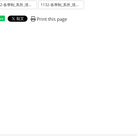
1132-各學制_系所_境內外在校生人數-研究生.ods
1132-各學制_系所_境內外在校生人數-研究生.pdf
Print this page
are