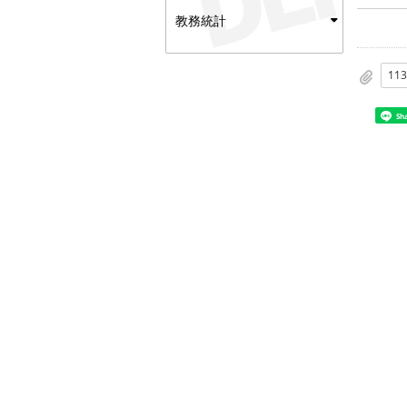
教務統計
Sh