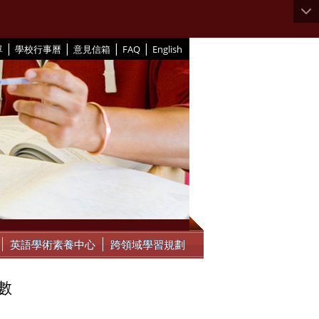
|
|
|
|
單
學校行事曆
意見信箱
FAQ
English
英語學術素養中心
跨領域學習規劃
數