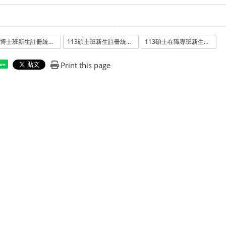
113博士班新生註冊統計1106.pdf
113碩士班新生註冊統計1106.pdf
113碩士在職專班新生註冊統計1024.pdf
Print this page
are