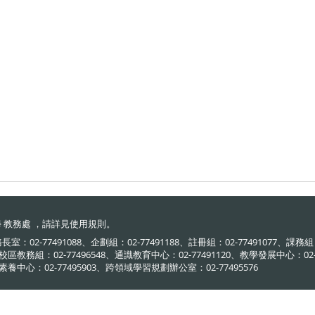
 教務處 ，請詳見
使用規則
。
：02-77491088、企劃組：02-77491188、註冊組：02-77491077、課務組：0
校區教務組：02-77496548、通識教育中心：02-77491120、教學發展中心：02-7
素養中心：02-77495903、跨領域學習規劃辦公室：02-77495576