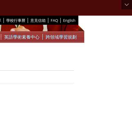
|
|
|
|
單
學校行事曆
意見信箱
FAQ
English
英語學術素養中心
跨領域學習規劃