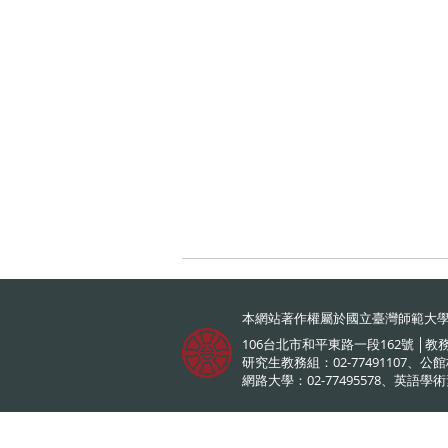
本網站著作權屬於國立臺灣師範大學
106台北市和平東路一段162號 │教務長室
研究生教務組：02-77491107、公館
網路大學：02-77495578、英語學術