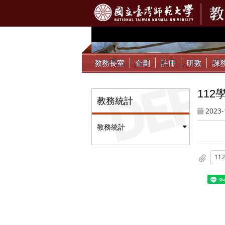
:::
教務長室
企劃
註冊
研教
課
11
:::
教務統計
2023-
教務統計
Sh