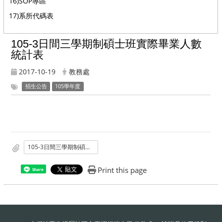
16)SOP專區
17)系所代碼表
:::
105-3日間三學期制碩士班實際畢業人數
統計表
2017-10-19
教務處
招生公告
105學年度
105-3日間三學期制碩士班實際畢業人數統計表
Print this page
Share