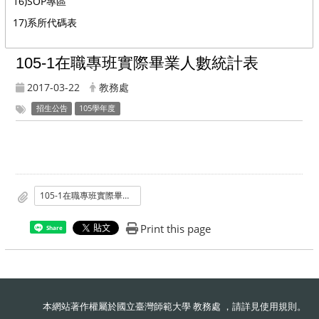
16)SOP專區
17)系所代碼表
:::
105-1在職專班實際畢業人數統計表
2017-03-22
教務處
招生公告
105學年度
105-1在職專班實際畢業人數統計表
Print this page
Share
本網站著作權屬於國立臺灣師範大學 教務處 ，請詳見
使用規則
。