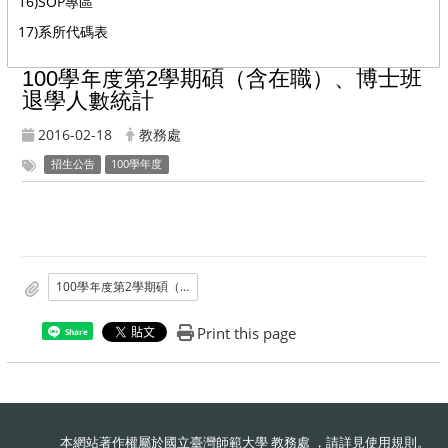
16)SOP專區
17)系所代碼表
100學年度第2學期碩（含在職）、博士班
退學人數統計
2016-02-18
教務處
招生公告
100學年度
100學年度第2學期碩（含在職）、博士班退學人數統計
Print this page
Share
本網站著作權屬於國立臺灣師範大學 教務處 ，請詳見
使用規則
。