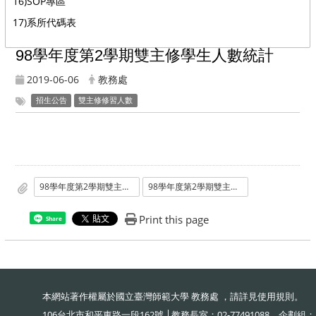
16)SOP專區
17)系所代碼表
98學年度第2學期雙主修學生人數統計
2019-06-06
教務處
招生公告
雙主修修習人數
98學年度第2學期雙主修學生人數統計
98學年度第2學期雙主修學生人數統計
Print this page
Share
本網站著作權屬於國立臺灣師範大學 教務處 ，請詳見
使用規則
。
106台北市和平東路一段162號 │教務長室：02-77491088、企劃組：