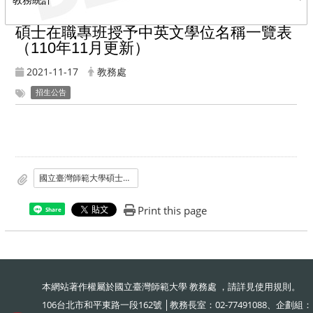
碩士在職專班授予中英文學位名稱一覽表
（110年11月更新）
2021-11-17
教務處
招生公告
國立臺灣師範大學碩士在職專班授予中英文學位名稱一覽表
Print this page
Share
本網站著作權屬於國立臺灣師範大學 教務處 ，請詳見
使用規則
。
106台北市和平東路一段162號 │教務長室：02-77491088、企劃組：