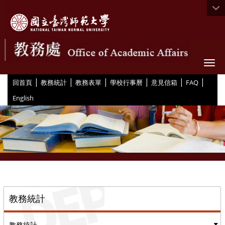
Togg
|
|
|
|
|
|
:::
回首頁
教務統計
教務表單
學校行事曆
意見信箱
FAQ
English
::
教務統計
教務統計