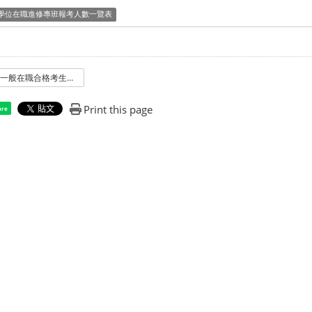
學位在職進修專班報考人數一覽表
112一般在職合格考生人數公告.pdf
Print this page
are