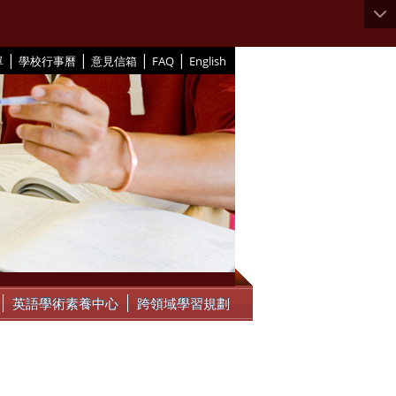
|
|
|
|
單
學校行事曆
意見信箱
FAQ
English
英語學術素養中心
跨領域學習規劃