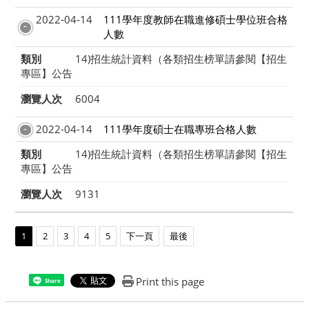
2022-04-14
111學年度教師在職進修碩士學位班合格
人數
類別
14)招生統計資料（各類招生榜單請參閱【招生
專區】公告
瀏覽人次
6004
2022-04-14
111學年度碩士在職專班合格人數
類別
14)招生統計資料（各類招生榜單請參閱【招生
專區】公告
瀏覽人次
9131
1
2
3
4
5
下一頁
最後
Print this page
Share