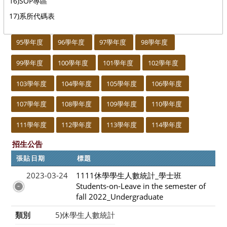
16)SOP專區
17)系所代碼表
:::
95學年度
96學年度
97學年度
98學年度
99學年度
100學年度
101學年度
102學年度
103學年度
104學年度
105學年度
106學年度
107學年度
108學年度
109學年度
110學年度
111學年度
112學年度
113學年度
114學年度
招生公告
張貼日期
標題
2023-03-24
1111休學學生人數統計_學士班
Students-on-Leave in the semester of
fall 2022_Undergraduate
類別
5)休學生人數統計