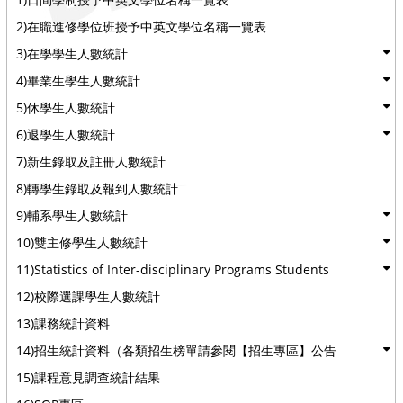
2)在職進修學位班授予中英文學位名稱一覽表
3)在學學生人數統計
4)畢業生學生人數統計
5)休學生人數統計
6)退學生人數統計
7)新生錄取及註冊人數統計
8)轉學生錄取及報到人數統計
9)輔系學生人數統計
10)雙主修學生人數統計
11)Statistics of Inter-disciplinary Programs Students
12)校際選課學生人數統計
13)課務統計資料
14)招生統計資料（各類招生榜單請參閱【招生專區】公告
15)課程意見調查統計結果