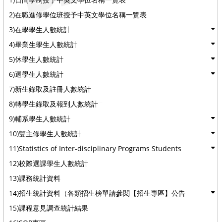
2)在職進修學位班授予中英文學位名稱一覽表
3)在學學生人數統計
4)畢業生學生人數統計
5)休學生人數統計
6)退學生人數統計
7)新生錄取及註冊人數統計
8)轉學生錄取及報到人數統計
9)輔系學生人數統計
10)雙主修學生人數統計
11)Statistics of Inter-disciplinary Programs Students
12)校際選課學生人數統計
13)課務統計資料
14)招生統計資料（各類招生榜單請參閱【招生專區】公告
15)課程意見調查統計結果