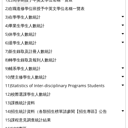
2)在職進修學位班授予中英文學位名稱一覽表
3)在學學生人數統計
4)畢業生學生人數統計
5)休學生人數統計
6)退學生人數統計
7)新生錄取及註冊人數統計
8)轉學生錄取及報到人數統計
9)輔系學生人數統計
10)雙主修學生人數統計
11)Statistics of Inter-disciplinary Programs Students
12)校際選課學生人數統計
13)課務統計資料
14)招生統計資料（各類招生榜單請參閱【招生專區】公告
15)課程意見調查統計結果