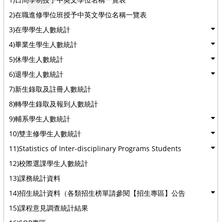
2)在職進修學位班授予中英文學位名稱一覽表
3)在學學生人數統計
4)畢業生學生人數統計
5)休學生人數統計
6)退學生人數統計
7)新生錄取及註冊人數統計
8)轉學生錄取及報到人數統計
9)輔系學生人數統計
10)雙主修學生人數統計
11)Statistics of Inter-disciplinary Programs Students
12)校際選課學生人數統計
13)課務統計資料
14)招生統計資料（各類招生榜單請參閱【招生專區】公告
15)課程意見調查統計結果