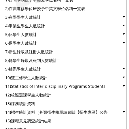
2)在職進修學位班授予中英文學位名稱一覽表
3)在學學生人數統計
4)畢業生學生人數統計
5)休學生人數統計
6)退學生人數統計
7)新生錄取及註冊人數統計
8)轉學生錄取及報到人數統計
9)輔系學生人數統計
10)雙主修學生人數統計
11)Statistics of Inter-disciplinary Programs Students
12)校際選課學生人數統計
13)課務統計資料
14)招生統計資料（各類招生榜單請參閱【招生專區】公告
15)課程意見調查統計結果