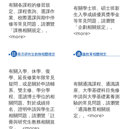
有關各課程的修習規
有關學士班、碩士班新
定、課程查詢、選課作
生入學成績優異獎學金
業、校際選課與期中停
等常見問題，請瀏覽
修等常見問題，請瀏覽
「企劃相關規定」。
「課務相關規定」。
<more>
<more>
有關入學、休學、復
學、延長修業年限常見
疑問，或是關於申請輔
有關通識課程、通識講
系、雙主修、學分學
座、大學基礎科目免修
程、逕讀博士學位的相
申請與大學基礎素養測
關問題。對於成績排
驗的常見問題，請瀏覽
名、證明申請與學生正
「通識教育相關規
相關問題，請瀏覽「註
定」。
<more>
冊與研究生教務相關規
定」。
<more>