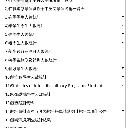
2)在職進修學位班授予中英文學位名稱一覽表
3)在學學生人數統計
4)畢業生學生人數統計
5)休學生人數統計
6)退學生人數統計
7)新生錄取及註冊人數統計
8)轉學生錄取及報到人數統計
9)輔系學生人數統計
10)雙主修學生人數統計
11)Statistics of Inter-disciplinary Programs Students
12)校際選課學生人數統計
13)課務統計資料
14)招生統計資料（各類招生榜單請參閱【招生專區】公告
15)課程意見調查統計結果