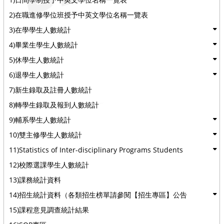
2)在職進修學位班授予中英文學位名稱一覽表
3)在學學生人數統計
4)畢業生學生人數統計
5)休學生人數統計
6)退學生人數統計
7)新生錄取及註冊人數統計
8)轉學生錄取及報到人數統計
9)輔系學生人數統計
10)雙主修學生人數統計
11)Statistics of Inter-disciplinary Programs Students
12)校際選課學生人數統計
13)課務統計資料
14)招生統計資料（各類招生榜單請參閱【招生專區】公告
15)課程意見調查統計結果