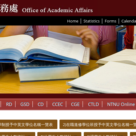
|
|
|
:::
Home
Statistics
Forms
Calenda
RD
GSD
CD
CCEC
CGE
CTLD
NTNU Online
間學制授予中英文學位名稱一覽表
2)在職進修學位班授予中英文學位名稱一