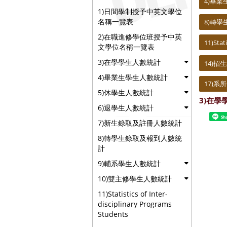
4)畢
1)日間學制授予中英文學位
名稱一覽表
8)轉
2)在職進修學位班授予中英
11)Stat
文學位名稱一覽表
3)在學學生人數統計
14)
4)畢業生學生人數統計
17)系
5)休學生人數統計
3)在學
6)退學生人數統計
Sh
7)新生錄取及註冊人數統計
8)轉學生錄取及報到人數統
計
9)輔系學生人數統計
10)雙主修學生人數統計
11)Statistics of Inter-
disciplinary Programs
Students