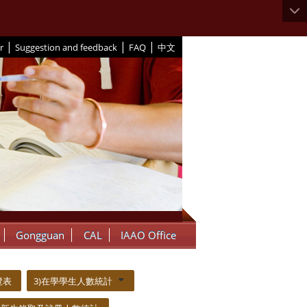
|
|
|
r
Suggestion and feedback
FAQ
中文
Gongguan
CAL
IAAO Office
覽表
3)在學學生人數統計