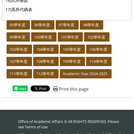
16)SOP專區
17)系所代碼表
:::
95學年度
96學年度
97學年度
98學年度
99學年度
100學年度
101學年度
102學年度
103學年度
104學年度
105學年度
106學年度
107學年度
108學年度
109學年度
110學年度
111學年度
112學年度
Academic Year 2024-2025
Print this page
Share
Office of Academic Affairs © All RIGHTS RESERVED, Please
see
Terms of use