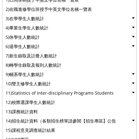
2)在職進修學位班授予中英文學位名稱一覽表
3)在學學生人數統計
4)畢業生學生人數統計
5)休學生人數統計
6)退學生人數統計
7)新生錄取及註冊人數統計
8)轉學生錄取及報到人數統計
9)輔系學生人數統計
10)雙主修學生人數統計
11)Statistics of Inter-disciplinary Programs Students
12)校際選課學生人數統計
13)課務統計資料
14)招生統計資料（各類招生榜單請參閱【招生專區】公告
15)課程意見調查統計結果