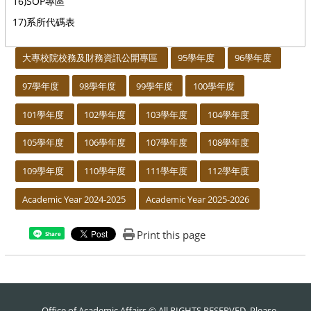
16)SOP專區
17)系所代碼表
:::
大專校院校務及財務資訊公開專區
95學年度
96學年度
97學年度
98學年度
99學年度
100學年度
101學年度
102學年度
103學年度
104學年度
105學年度
106學年度
107學年度
108學年度
109學年度
110學年度
111學年度
112學年度
Academic Year 2024-2025
Academic Year 2025-2026
Print this page
Share
Office of Academic Affairs © All RIGHTS RESERVED, Please