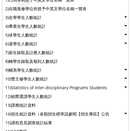
2)在職進修學位班授予中英文學位名稱一覽表
3)在學學生人數統計
4)畢業生學生人數統計
5)休學生人數統計
6)退學生人數統計
7)新生錄取及註冊人數統計
8)轉學生錄取及報到人數統計
9)輔系學生人數統計
10)雙主修學生人數統計
11)Statistics of Inter-disciplinary Programs Students
12)校際選課學生人數統計
13)課務統計資料
14)招生統計資料（各類招生榜單請參閱【招生專區】公告
15)課程意見調查統計結果