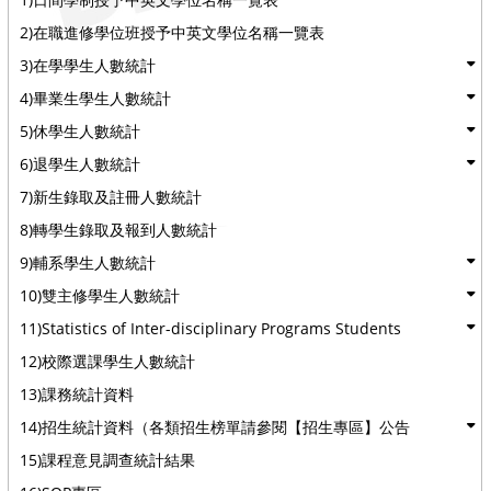
2)在職進修學位班授予中英文學位名稱一覽表
3)在學學生人數統計
4)畢業生學生人數統計
5)休學生人數統計
6)退學生人數統計
7)新生錄取及註冊人數統計
8)轉學生錄取及報到人數統計
9)輔系學生人數統計
10)雙主修學生人數統計
11)Statistics of Inter-disciplinary Programs Students
12)校際選課學生人數統計
13)課務統計資料
14)招生統計資料（各類招生榜單請參閱【招生專區】公告
15)課程意見調查統計結果