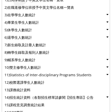
2)在職進修學位班授予中英文學位名稱一覽表
3)在學學生人數統計
4)畢業生學生人數統計
5)休學生人數統計
6)退學生人數統計
7)新生錄取及註冊人數統計
8)轉學生錄取及報到人數統計
9)輔系學生人數統計
10)雙主修學生人數統計
11)Statistics of Inter-disciplinary Programs Students
12)校際選課學生人數統計
13)課務統計資料
14)招生統計資料（各類招生榜單請參閱【招生專區】公告
15)課程意見調查統計結果