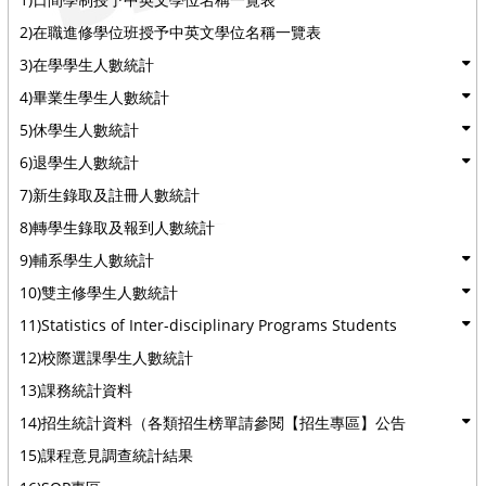
2)在職進修學位班授予中英文學位名稱一覽表
3)在學學生人數統計
4)畢業生學生人數統計
5)休學生人數統計
6)退學生人數統計
7)新生錄取及註冊人數統計
8)轉學生錄取及報到人數統計
9)輔系學生人數統計
10)雙主修學生人數統計
11)Statistics of Inter-disciplinary Programs Students
12)校際選課學生人數統計
13)課務統計資料
14)招生統計資料（各類招生榜單請參閱【招生專區】公告
15)課程意見調查統計結果