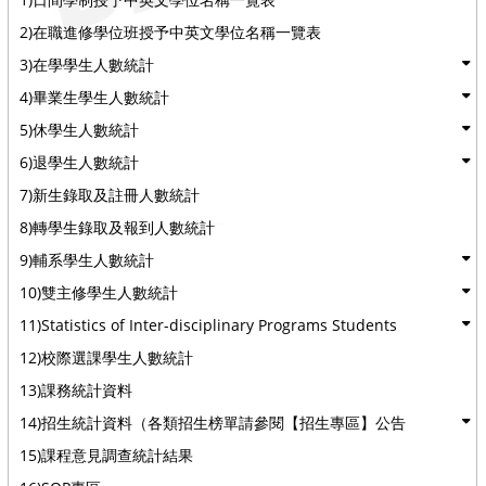
2)在職進修學位班授予中英文學位名稱一覽表
3)在學學生人數統計
4)畢業生學生人數統計
5)休學生人數統計
6)退學生人數統計
7)新生錄取及註冊人數統計
8)轉學生錄取及報到人數統計
9)輔系學生人數統計
10)雙主修學生人數統計
11)Statistics of Inter-disciplinary Programs Students
12)校際選課學生人數統計
13)課務統計資料
14)招生統計資料（各類招生榜單請參閱【招生專區】公告
15)課程意見調查統計結果