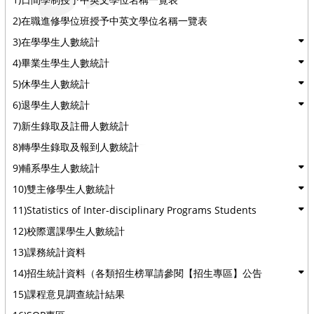
2)在職進修學位班授予中英文學位名稱一覽表
3)在學學生人數統計
4)畢業生學生人數統計
5)休學生人數統計
6)退學生人數統計
7)新生錄取及註冊人數統計
8)轉學生錄取及報到人數統計
9)輔系學生人數統計
10)雙主修學生人數統計
11)Statistics of Inter-disciplinary Programs Students
12)校際選課學生人數統計
13)課務統計資料
14)招生統計資料（各類招生榜單請參閱【招生專區】公告
15)課程意見調查統計結果