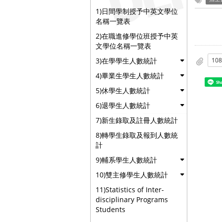
1)日間學制授予中英文學位
名稱一覽表
2)在職進修學位班授予中英
文學位名稱一覽表
3)在學學生人數統計
4)畢業生學生人數統計
Sh
5)休學生人數統計
6)退學生人數統計
7)新生錄取及註冊人數統計
8)轉學生錄取及報到人數統
計
9)輔系學生人數統計
10)雙主修學生人數統計
11)Statistics of Inter-
disciplinary Programs
Students