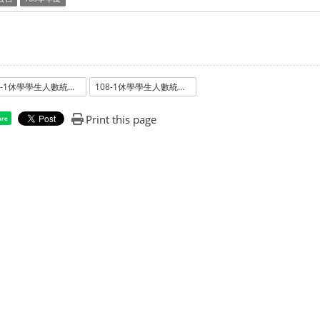
108-1休學學生人數統計_學士班
108-1休學學生人數統計_學士班
Print this page
are