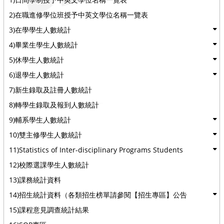
2)在職進修學位班授予中英文學位名稱一覽表
3)在學學生人數統計
4)畢業生學生人數統計
5)休學生人數統計
6)退學生人數統計
7)新生錄取及註冊人數統計
8)轉學生錄取及報到人數統計
9)輔系學生人數統計
10)雙主修學生人數統計
11)Statistics of Inter-disciplinary Programs Students
12)校際選課學生人數統計
13)課務統計資料
14)招生統計資料（各類招生榜單請參閱【招生專區】公告
15)課程意見調查統計結果