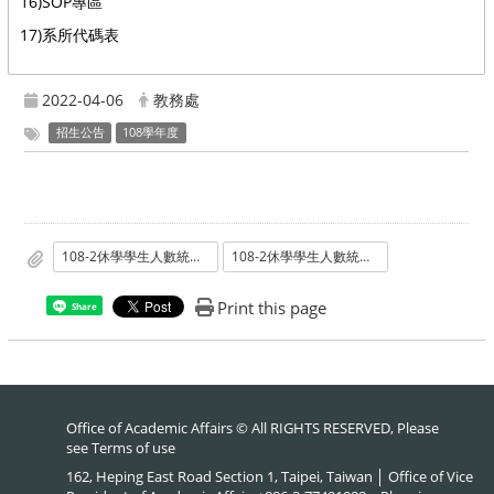
16)SOP專區
17)系所代碼表
2022-04-06
教務處
招生公告
108學年度
108-2休學學生人數統計_碩博士班
108-2休學學生人數統計_碩博士班
Print this page
Share
Office of Academic Affairs © All RIGHTS RESERVED, Please
see
Terms of use
162, Heping East Road Section 1, Taipei, Taiwan │ Office of Vice