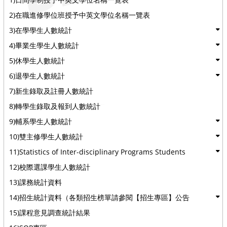
2)在職進修學位班授予中英文學位名稱一覽表
3)在學學生人數統計
4)畢業生學生人數統計
5)休學生人數統計
6)退學生人數統計
7)新生錄取及註冊人數統計
8)轉學生錄取及報到人數統計
9)輔系學生人數統計
10)雙主修學生人數統計
11)Statistics of Inter-disciplinary Programs Students
12)校際選課學生人數統計
13)課務統計資料
14)招生統計資料（各類招生榜單請參閱【招生專區】公告
15)課程意見調查統計結果