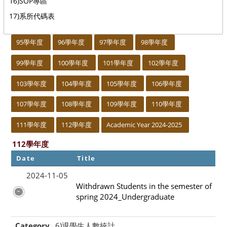
16)SOP專區
17)系所代碼表
:::
95學年度
96學年度
97學年度
98學年度
99學年度
100學年度
101學年度
102學年度
103學年度
104學年度
105學年度
106學年度
107學年度
108學年度
109學年度
110學年度
111學年度
112學年度
Academic Year 2024-2025
112學年度
Date
Title
2024-11-05
Withdrawn Students in the semester of
spring 2024_Undergraduate
Category
6)退學生人數統計