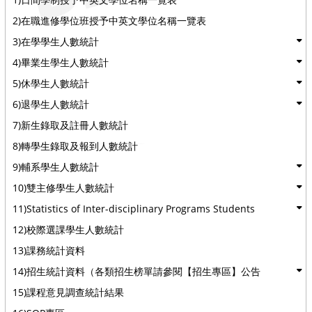
2)在職進修學位班授予中英文學位名稱一覽表
3)在學學生人數統計
4)畢業生學生人數統計
5)休學生人數統計
6)退學生人數統計
7)新生錄取及註冊人數統計
8)轉學生錄取及報到人數統計
9)輔系學生人數統計
10)雙主修學生人數統計
11)Statistics of Inter-disciplinary Programs Students
12)校際選課學生人數統計
13)課務統計資料
14)招生統計資料（各類招生榜單請參閱【招生專區】公告
15)課程意見調查統計結果