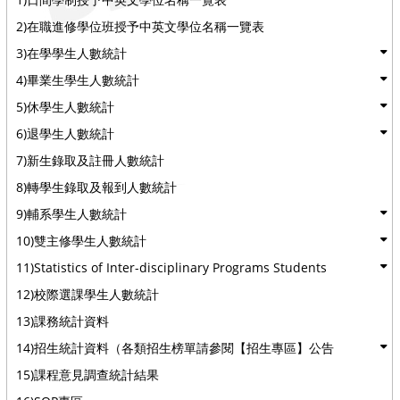
2)在職進修學位班授予中英文學位名稱一覽表
3)在學學生人數統計
4)畢業生學生人數統計
5)休學生人數統計
6)退學生人數統計
7)新生錄取及註冊人數統計
8)轉學生錄取及報到人數統計
9)輔系學生人數統計
10)雙主修學生人數統計
11)Statistics of Inter-disciplinary Programs Students
12)校際選課學生人數統計
13)課務統計資料
14)招生統計資料（各類招生榜單請參閱【招生專區】公告
15)課程意見調查統計結果