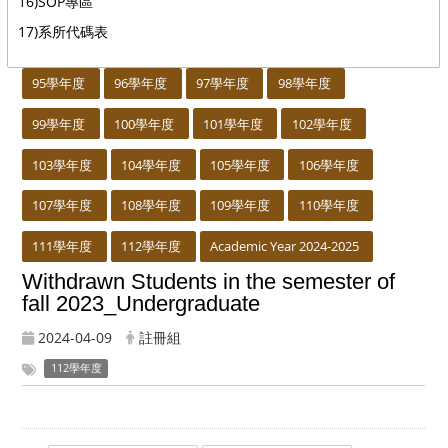
16)SOP專區
17)系所代碼表
:::
95學年度
96學年度
97學年度
98學年度
99學年度
100學年度
101學年度
102學年度
103學年度
104學年度
105學年度
106學年度
107學年度
108學年度
109學年度
110學年度
111學年度
112學年度
Academic Year 2024-2025
Withdrawn Students in the semester of
fall 2023_Undergraduate
2024-04-09
註冊組
112學年度