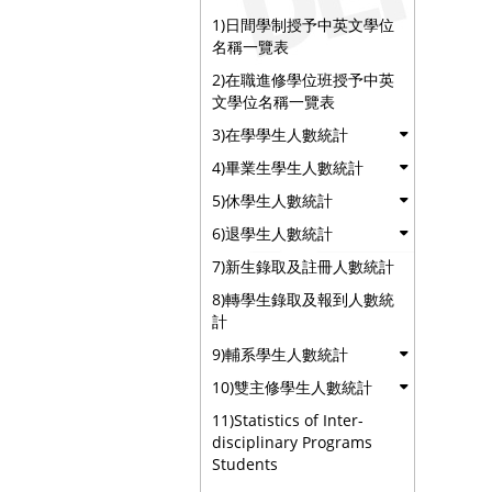
1)日間學制授予中英文學位
名稱一覽表
2)在職進修學位班授予中英
文學位名稱一覽表
3)在學學生人數統計
4)畢業生學生人數統計
5)休學生人數統計
6)退學生人數統計
7)新生錄取及註冊人數統計
8)轉學生錄取及報到人數統
計
9)輔系學生人數統計
10)雙主修學生人數統計
11)Statistics of Inter-
disciplinary Programs
Students