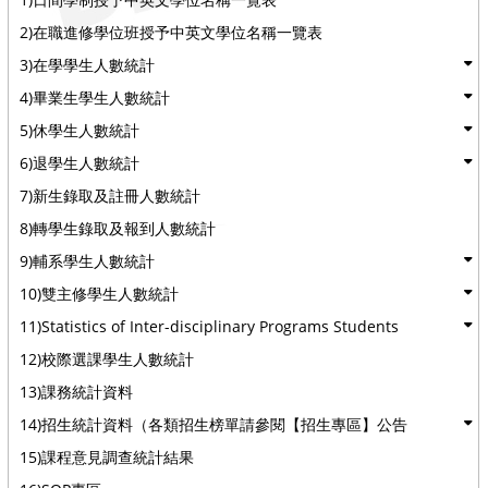
2)在職進修學位班授予中英文學位名稱一覽表
3)在學學生人數統計
4)畢業生學生人數統計
5)休學生人數統計
6)退學生人數統計
7)新生錄取及註冊人數統計
8)轉學生錄取及報到人數統計
9)輔系學生人數統計
10)雙主修學生人數統計
11)Statistics of Inter-disciplinary Programs Students
12)校際選課學生人數統計
13)課務統計資料
14)招生統計資料（各類招生榜單請參閱【招生專區】公告
15)課程意見調查統計結果