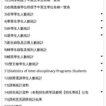
2)在職進修學位班授予中英文學位名稱一覽表
3)在學學生人數統計
4)畢業生學生人數統計
5)休學生人數統計
6)退學生人數統計
7)新生錄取及註冊人數統計
8)轉學生錄取及報到人數統計
9)輔系學生人數統計
10)雙主修學生人數統計
11)Statistics of Inter-disciplinary Programs Students
12)校際選課學生人數統計
13)課務統計資料
14)招生統計資料（各類招生榜單請參閱【招生專區】公告
15)課程意見調查統計結果