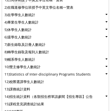
2)在職進修學位班授予中英文學位名稱一覽表
3)在學學生人數統計
4)畢業生學生人數統計
5)休學生人數統計
6)退學生人數統計
7)新生錄取及註冊人數統計
8)轉學生錄取及報到人數統計
9)輔系學生人數統計
10)雙主修學生人數統計
11)Statistics of Inter-disciplinary Programs Students
12)校際選課學生人數統計
13)課務統計資料
14)招生統計資料（各類招生榜單請參閱【招生專區】公告
15)課程意見調查統計結果