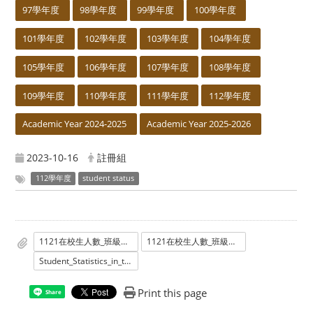
97學年度
98學年度
99學年度
100學年度
101學年度
102學年度
103學年度
104學年度
105學年度
106學年度
107學年度
108學年度
109學年度
110學年度
111學年度
112學年度
Academic Year 2024-2025
Academic Year 2025-2026
2023-10-16
註冊組
112學年度
student status
1121在校生人數_班級數_境內外統計表_學士班.pdf
1121在校生人數_班級數_境內外統計表_學士班.ods
Student_Statistics_in_the_semester_of_fall_2023_Undergraduate.pdf
Print this page
Share