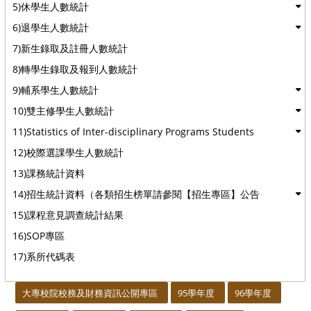
5)休學生人數統計
6)退學生人數統計
7)新生錄取及註冊人數統計
8)轉學生錄取及報到人數統計
9)輔系學生人數統計
10)雙主修學生人數統計
11)Statistics of Inter-disciplinary Programs Students
12)校際選課學生人數統計
13)課務統計資料
14)招生統計資料（各類招生榜單請參閱【招生專區】公告
15)課程意見調查統計結果
16)SOP專區
17)系所代碼表
:::
大專校院校務及財務資訊公開專區
95學年度
96學年度