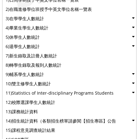
2)在職進修學位班授予中英文學位名稱一覽表
3)在學學生人數統計
4)畢業生學生人數統計
5)休學生人數統計
6)退學生人數統計
7)新生錄取及註冊人數統計
8)轉學生錄取及報到人數統計
9)輔系學生人數統計
10)雙主修學生人數統計
11)Statistics of Inter-disciplinary Programs Students
12)校際選課學生人數統計
13)課務統計資料
14)招生統計資料（各類招生榜單請參閱【招生專區】公告
15)課程意見調查統計結果