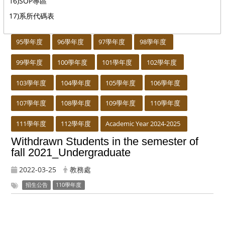
16)SOP專區
17)系所代碼表
:::
95學年度
96學年度
97學年度
98學年度
99學年度
100學年度
101學年度
102學年度
103學年度
104學年度
105學年度
106學年度
107學年度
108學年度
109學年度
110學年度
111學年度
112學年度
Academic Year 2024-2025
Withdrawn Students in the semester of
fall 2021_Undergraduate
2022-03-25
教務處
招生公告
110學年度