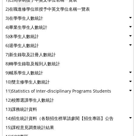
2)在職進修學位班授予中英文學位名稱一覽表
3)在學學生人數統計
4)畢業生學生人數統計
5)休學生人數統計
6)退學生人數統計
7)新生錄取及註冊人數統計
8)轉學生錄取及報到人數統計
9)輔系學生人數統計
10)雙主修學生人數統計
11)Statistics of Inter-disciplinary Programs Students
12)校際選課學生人數統計
13)課務統計資料
14)招生統計資料（各類招生榜單請參閱【招生專區】公告
15)課程意見調查統計結果