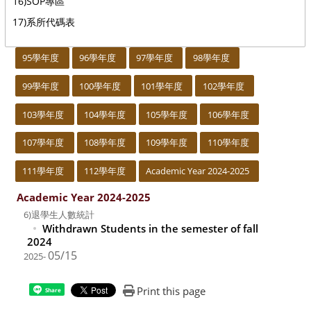
16)SOP專區
17)系所代碼表
:::
95學年度
96學年度
97學年度
98學年度
99學年度
100學年度
101學年度
102學年度
103學年度
104學年度
105學年度
106學年度
107學年度
108學年度
109學年度
110學年度
111學年度
112學年度
Academic Year 2024-2025
Academic Year 2024-2025
6)退學生人數統計
Withdrawn Students in the semester of fall
2024
05/15
2025-
Print this page
Share