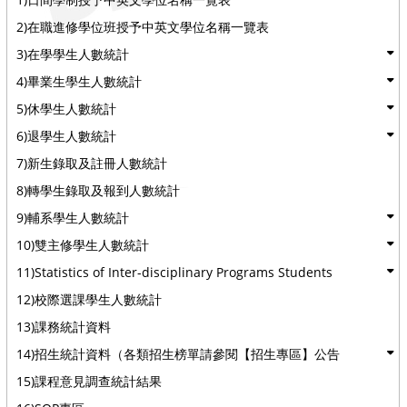
2)在職進修學位班授予中英文學位名稱一覽表
3)在學學生人數統計
4)畢業生學生人數統計
5)休學生人數統計
6)退學生人數統計
7)新生錄取及註冊人數統計
8)轉學生錄取及報到人數統計
9)輔系學生人數統計
10)雙主修學生人數統計
11)Statistics of Inter-disciplinary Programs Students
12)校際選課學生人數統計
13)課務統計資料
14)招生統計資料（各類招生榜單請參閱【招生專區】公告
15)課程意見調查統計結果