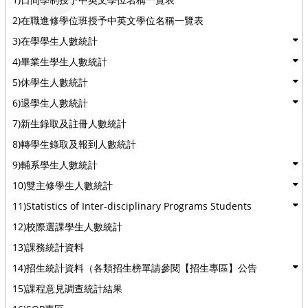
2)在職進修學位班授予中英文學位名稱一覽表
3)在學學生人數統計
4)畢業生學生人數統計
5)休學生人數統計
6)退學生人數統計
7)新生錄取及註冊人數統計
8)轉學生錄取及報到人數統計
9)輔系學生人數統計
10)雙主修學生人數統計
11)Statistics of Inter-disciplinary Programs Students
12)校際選課學生人數統計
13)課務統計資料
14)招生統計資料（各類招生榜單請參閱【招生專區】公告
15)課程意見調查統計結果