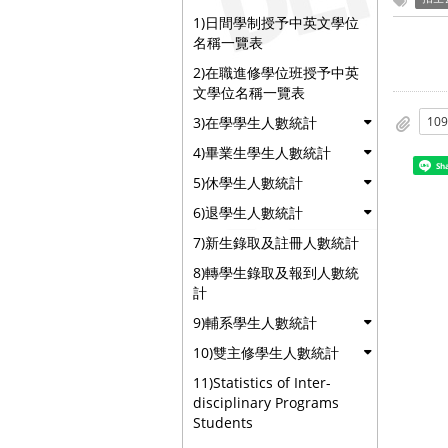
1)日間學制授予中英文學位
名稱一覽表
2)在職進修學位班授予中英
文學位名稱一覽表
3)在學學生人數統計
4)畢業生學生人數統計
Sh
5)休學生人數統計
6)退學生人數統計
7)新生錄取及註冊人數統計
8)轉學生錄取及報到人數統
計
9)輔系學生人數統計
10)雙主修學生人數統計
11)Statistics of Inter-
disciplinary Programs
Students