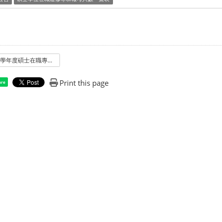
109學年度碩士在職專班合格人數
Print this page
are