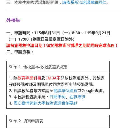
三、本校生校際選課相關問題，
請依系所洽詢課務組同仁
。
外校生
一、申請時間：115年8月31日（一）8:30 ~ 115年9月21日
（一）17:00（例假日及國定假日除外）
請留意兩校申請日期！須於兩校皆可辦理之期間同時完成流程！
二、申請流程：
Step 1. 他校至本校校際選課規定
1. 除
教育專業科目
及
EMBA
不
開放校際選課外，其餘課
程經授課教師及開課單位同意即可申請校際選課。
2. 授課教師聯繫方式請至
開課單位網頁
或Google查詢。
3. 本校課程查詢系統：
日間學制
、
在職專班
4.
國立臺灣師範大學校際選課實施要點
Step 2. 填寫申請表