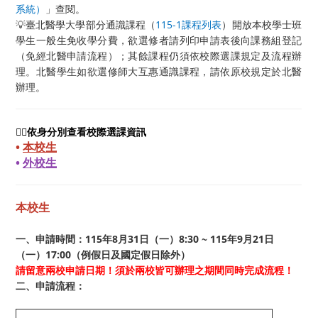
系統）
」查閱。
💡臺北醫學大學部分通識課程（
115-1課程列表
）開放本校學士班
學生一般生免收學分費，欲選修者請列印申請表後向課務組登記
（免經北醫申請流程）；其餘課程仍須依校際選課規定及流程辦
理。北醫學生如欲選修師大互惠通識課程，請依原校規定於北醫
辦理。
👉🏻依身分別查看校際選課資訊
•
本校生
•
外校生
本校生
一、申請時間：115年8月31日（一）8:30 ~ 115年9月21日
（一）17:00（例假日及國定假日除外）
請留意兩校申請日期！須於兩校皆可辦理之期間同時完成流程！
二、申請流程：