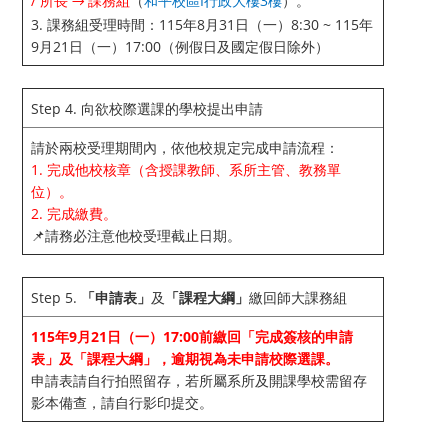
/ 所長
課務組
（
和平校區I行政大樓3樓
）。
→
3. 課務組受理時間：115年8月31日（一）8:30 ~ 115年
9月21日（一）17:00（例假日及國定假日除外）
Step 4. 向欲校際選課的學校提出申請
請於兩校受理期間內，依他校規定完成申請流程：
1. 完成他校核章（含授課教師、系所主管、教務單
位）。
2. 完成繳費。
📌請務必注意他校受理截止日期。
Step 5.
「申請表」
及
「課程大綱」
繳回師大課務組
115年9月21日（一）17:00前繳回「完成簽核的申請
表」及「課程大綱」，逾期視為未申請校際選課。
申請表請自行拍照留存，若所屬系所及開課學校需留存
影本備查，請自行影印提交。