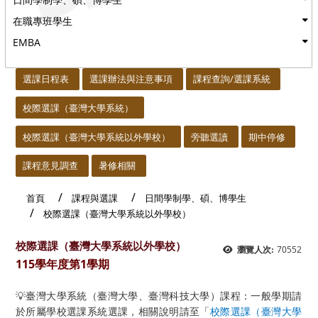
在職專班學生
EMBA
:::
選課日程表
選課辦法與注意事項
課程查詢/選課系統
校際選課（臺灣大學系統）
校際選課（臺灣大學系統以外學校）
旁聽選讀
期中停修
課程意見調查
暑修相關
首頁
課程與選課
日間學制學、碩、博學生
校際選課（臺灣大學系統以外學校）
校際選課（臺灣大學系統以外學校）
70552
瀏覽人次:
115學年度第1學期
💡臺灣大學系統（臺灣大學、臺灣科技大學）課程：一般學期請
於所屬學校選課系統選課，相關說明請至「
校際選課（臺灣大學