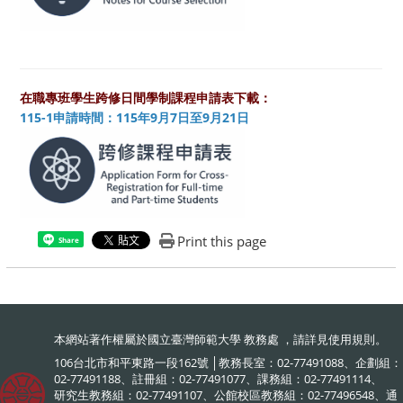
在職專班學生跨修日間學制課程申請表下載：
115-1申請時間：115年9月7日至9月21日
Print this page
Share
本網站著作權屬於國立臺灣師範大學 教務處 ，請詳見
使用規則
。
106台北市和平東路一段162號 │教務長室：02-77491088、企劃組：
02-77491188、註冊組：02-77491077、課務組：02-77491114、
研究生教務組：02-77491107、公館校區教務組：02-77496548、通