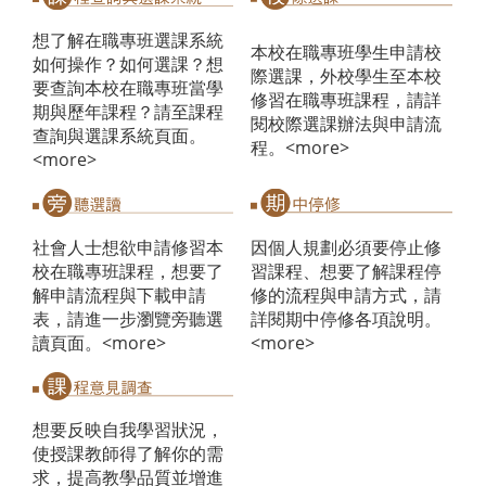
想了解在職專班選課系統
本校在職專班學生申請校
如何操作？如何選課？想
際選課，外校學生至本校
要查詢本校在職專班當學
修習在職專班課程，請詳
期與歷年課程？請至課程
閱校際選課辦法與申請流
查詢與選課系統頁面。
程。
<more>
<more>
社會人士想欲申請修習本
因個人規劃必須要停止修
校在職專班課程，想要了
習課程、想要了解課程停
解申請流程與下載申請
修的流程與申請方式，請
表，請進一步瀏覽旁聽選
詳閱期中停修各項說明。
讀頁面。
<more>
<more>
想要反映自我學習狀況，
使授課教師得了解你的需
求，提高教學品質並增進