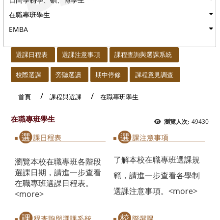
在職專班學生
EMBA
:::
選課日程表
選課注意事項
課程查詢與選課系統
校際選課
旁聽選讀
期中停修
課程意見調查
首頁
課程與選課
在職專班學生
在職專班學生
49430
瀏覽人次:
了解本校在職專班選課規
瀏覽本校在職專班各階段
選課日期，請進一步查看
範，請進一步查看各學制
在職專班選課日程表。
選課注意事項。
<more>
<more>