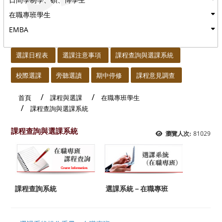
在職專班學生
EMBA
:::
選課日程表
選課注意事項
課程查詢與選課系統
校際選課
旁聽選讀
期中停修
課程意見調查
首頁
課程與選課
在職專班學生
課程查詢與選課系統
課程查詢與選課系統
81029
瀏覽人次:
課程查詢系統
選課系統－在職專班