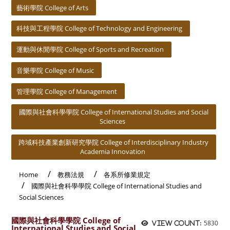
藝術學院 College of Arts
科技與工程學院 College of Technology and Engineering
運動與休閒學院 College of Sports and Recreation
音樂學院 College of Music
管理學院 College of Management
國際與社會科學學院 College of International Studies and Social
Sciences
跨域科技產業創新研究學院 College of Interdisciplinary Industry
Academia Innovation
Home
教務法規
各系所修業規定
國際與社會科學學院 College of International Studies and
Social Sciences
國際與社會科學學院 College of
5830
View count:
International Studies and Social