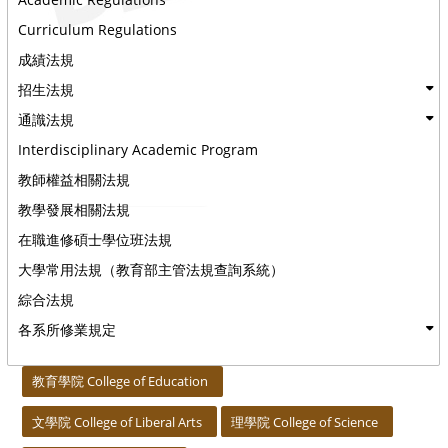
Curriculum Regulations
成績法規
招生法規
通識法規
Interdisciplinary Academic Program
教師權益相關法規
教學發展相關法規
在職進修碩士學位班法規
大學常用法規（教育部主管法規查詢系統）
綜合法規
各系所修業規定
:::
教育學院 College of Education
文學院 College of Liberal Arts
理學院 College of Science