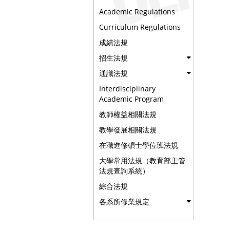
Academic Regulations
Curriculum Regulations
成績法規
招生法規
通識法規
Interdisciplinary
Academic Program
教師權益相關法規
教學發展相關法規
在職進修碩士學位班法規
大學常用法規（教育部主管
法規查詢系統）
綜合法規
各系所修業規定