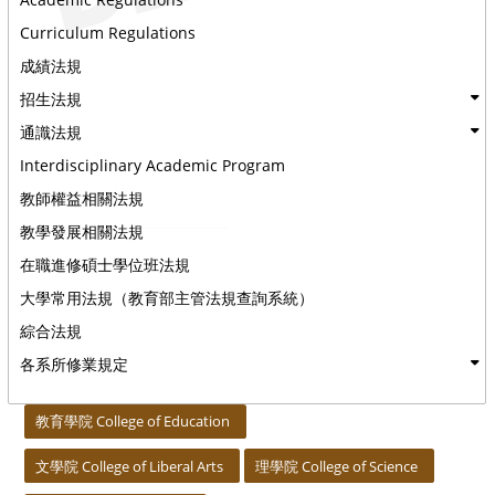
Curriculum Regulations
成績法規
招生法規
通識法規
Interdisciplinary Academic Program
教師權益相關法規
教學發展相關法規
在職進修碩士學位班法規
大學常用法規（教育部主管法規查詢系統）
綜合法規
各系所修業規定
:::
教育學院 College of Education
文學院 College of Liberal Arts
理學院 College of Science